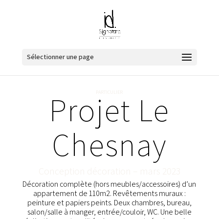
Sélectionner une page
Projet Le
PARTICULIER
Chesnay
Conception décoration – mars 2023
Décoration complète (hors meubles/accessoires) d’un
appartement de 110m2. Revêtements muraux :
peinture et papiers peints. Deux chambres, bureau,
salon/salle à manger, entrée/couloir, WC. Une belle