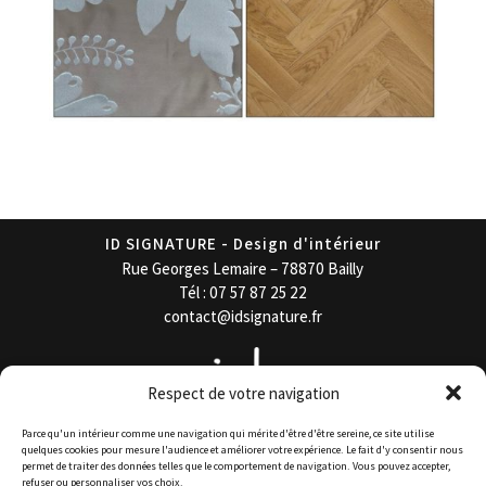
ID SIGNATURE - Design d'intérieur
Rue Georges Lemaire – 78870 Bailly
Tél : 07 57 87 25 22
contact@idsignature.fr
Respect de votre navigation
Parce qu'un intérieur comme une navigation qui mérite d'être d'être sereine, ce site utilise
quelques cookies pour mesure l'audience et améliorer votre expérience. Le fait d'y consentir nous
permet de traiter des données telles que le comportement de navigation. Vous pouvez accepter,
refuser ou personnaliser vos choix.