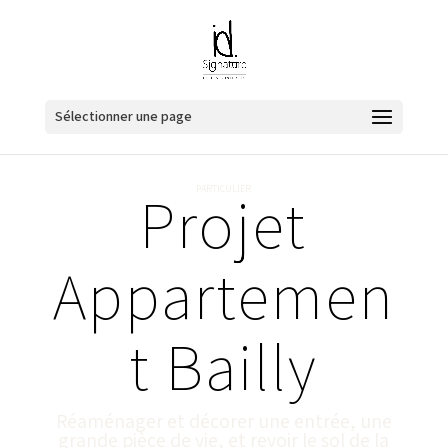
Sélectionner une page
Projet
PARTICULIER
Appartemen
t Bailly
Réaménager et décorer une entrée, une
grande pièce de vie, et revoir le sol de la