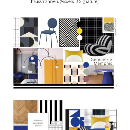
haussmannien. (Visuels ID Signature)